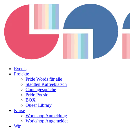
Events
Projekte
Pride Words für alle
Stadtteil Kaffeeklatsch
Couchgespräche
Pride Poesie
BOX
Queer Library
Kurse
Workshop Anmeldung
Workshop Angemeldet
Wir