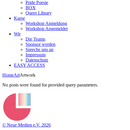
Pride Poesie
BOX
Queer Library
Kurse
Workshop Anmeldung
Workshop Angemeldet
Wir
Die Teams
Sponsor werden
Spreche uns an
Impressum
Datenschutz
EASY ACCESS
Home
Art
Artwork
No posts were found for provided query parameters.
© Neue Medien e.V. 2026