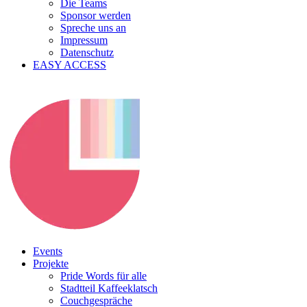
Die Teams
Sponsor werden
Spreche uns an
Impressum
Datenschutz
EASY ACCESS
Events
Projekte
Pride Words für alle
Stadtteil Kaffeeklatsch
Couchgespräche