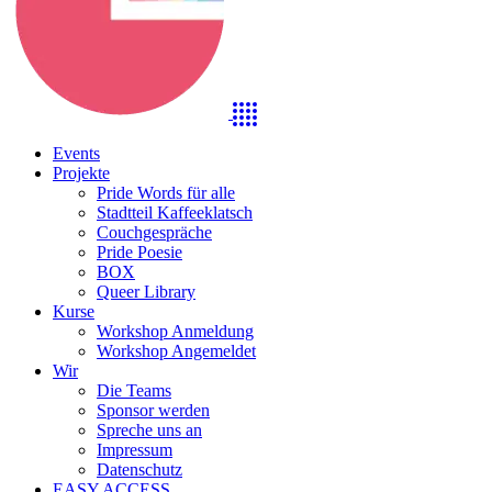
Events
Projekte
Pride Words für alle
Stadtteil Kaffeeklatsch
Couchgespräche
Pride Poesie
BOX
Queer Library
Kurse
Workshop Anmeldung
Workshop Angemeldet
Wir
Die Teams
Sponsor werden
Spreche uns an
Impressum
Datenschutz
EASY ACCESS