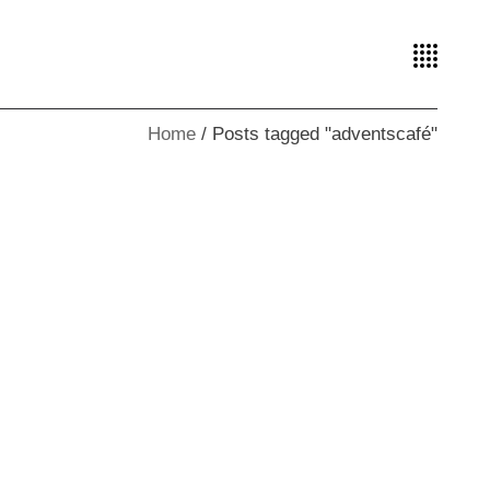
Home
Posts tagged "adventscafé"