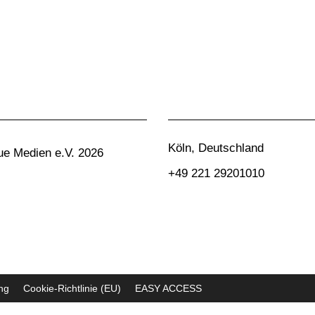
Köln, Deutschland
e Medien e.V. 2026
+49 221 29201010
ng
Cookie-Richtlinie (EU)
EASY ACCESS