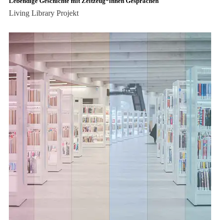
Lebendige Geschichte mit Zeitzeug*innen Gesprächen
Living Library
Projekt