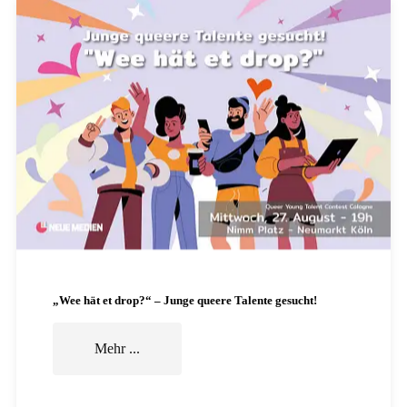
„Wee hät et drop?“ – Junge queere Talente gesucht!
Mehr ...