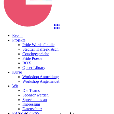
Events
Projekte
Pride Words für alle
Stadtteil Kaffeeklatsch
Couchgespräche
Pride Poesie
BOX
Queer Library
Kurse
Workshop Anmeldung
Workshop Angemeldet
Wir
Die Teams
Sponsor werden
Spreche uns an
Impressum
Datenschutz
EASY ACCESS