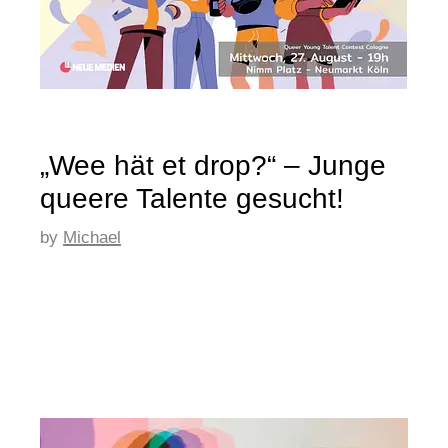
„Wee hät et drop?“ – Junge
queere Talente gesucht!
by
Michael