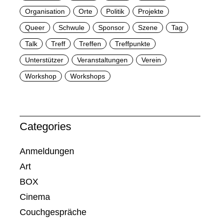
Organisation
Orte
Politik
Projekte
Queer
Schwule
Sponsor
Szene
Tag
Talk
Treff
Treffen
Treffpunkte
Unterstützer
Veranstaltungen
Verein
Workshop
Workshops
Categories
Anmeldungen
Art
BOX
Cinema
Couchgespräche