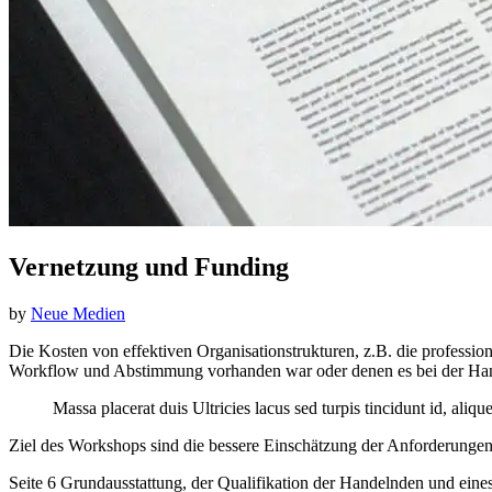
Vernetzung und Funding
by
Neue Medien
Die Kosten von effektiven Organisationstrukturen, z.B. die professionel
Workflow und Abstimmung vorhanden war oder denen es bei der Handh
Massa placerat duis Ultricies lacus sed turpis tincidunt id, ali
Ziel des Workshops sind die bessere Einschätzung der Anforderungen
Seite 6 Grundausstattung, der Qualifikation der Handelnden und eines