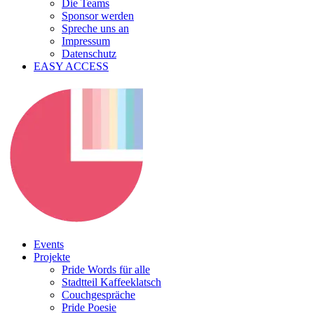
Die Teams
Sponsor werden
Spreche uns an
Impressum
Datenschutz
EASY ACCESS
Events
Projekte
Pride Words für alle
Stadtteil Kaffeeklatsch
Couchgespräche
Pride Poesie