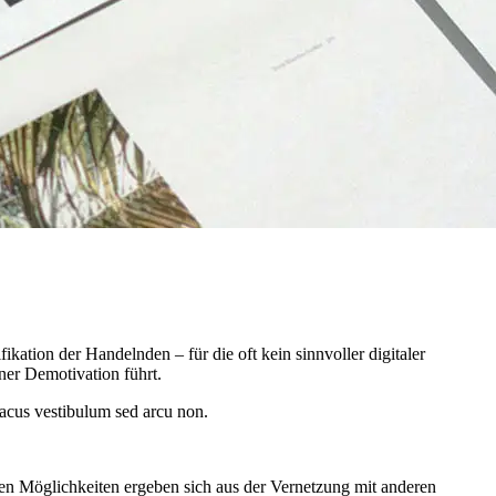
ikation der Handelnden – für die oft kein sinnvoller digitaler
r Demotivation führt.
 lacus vestibulum sed arcu non.
hen Möglichkeiten ergeben sich aus der Vernetzung mit anderen