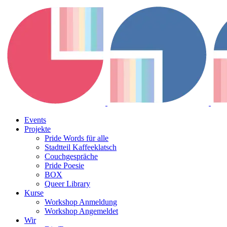
Events
Projekte
Pride Words für alle
Stadtteil Kaffeeklatsch
Couchgespräche
Pride Poesie
BOX
Queer Library
Kurse
Workshop Anmeldung
Workshop Angemeldet
Wir