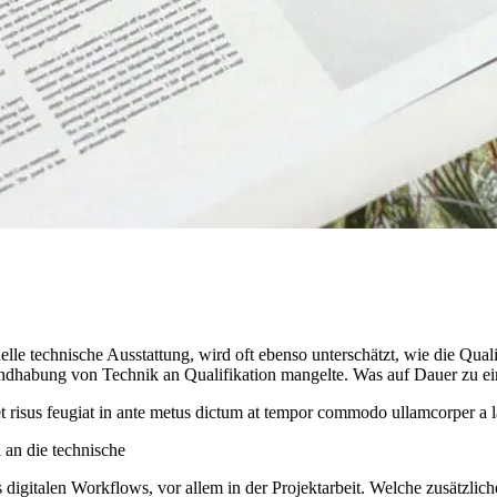
le technische Ausstattung, wird oft ebenso unterschätzt, wie die Qualif
abung von Technik an Qualifikation mangelte. Was auf Dauer zu eine
quet risus feugiat in ante metus dictum at tempor commodo ullamcorper a
 an die technische
 digitalen Workflows, vor allem in der Projektarbeit. Welche zusätzlic