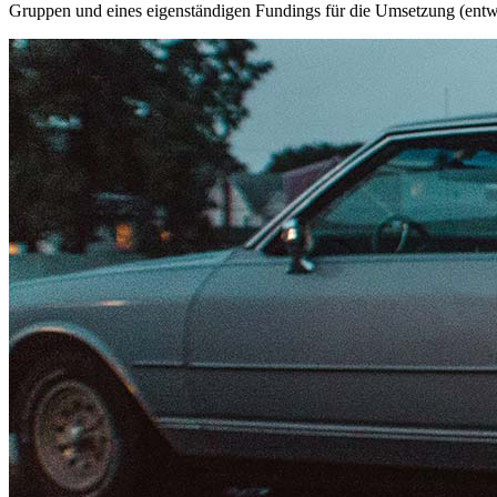
Gruppen und eines eigenständigen Fundings für die Umsetzung (entwi