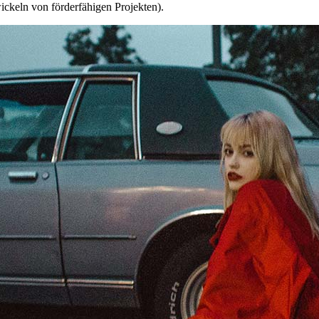
ckeln von förderfähigen Projekten).