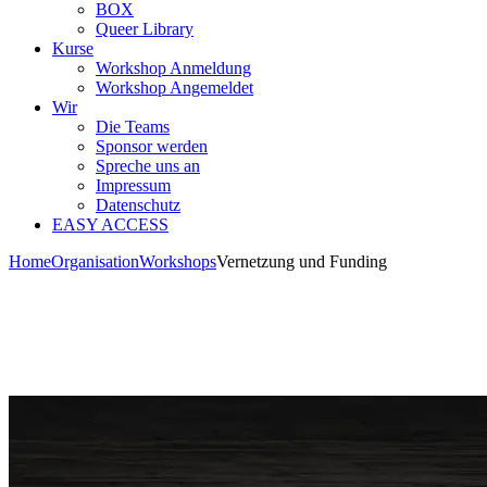
BOX
Queer Library
Kurse
Workshop Anmeldung
Workshop Angemeldet
Wir
Die Teams
Sponsor werden
Spreche uns an
Impressum
Datenschutz
EASY ACCESS
Home
Organisation
Workshops
Vernetzung und Funding